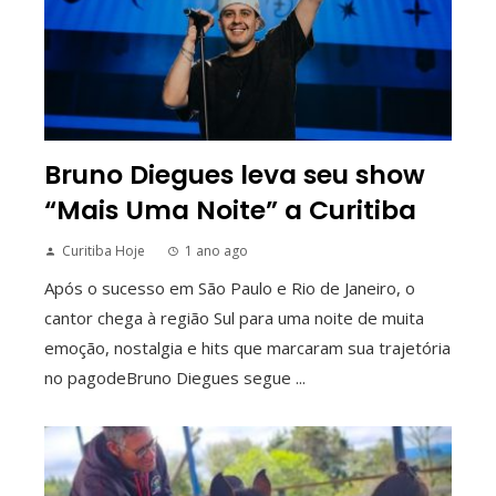
Bruno Diegues leva seu show
“Mais Uma Noite” a Curitiba
Curitiba Hoje
1 ano ago
Após o sucesso em São Paulo e Rio de Janeiro, o
cantor chega à região Sul para uma noite de muita
emoção, nostalgia e hits que marcaram sua trajetória
no pagodeBruno Diegues segue ...