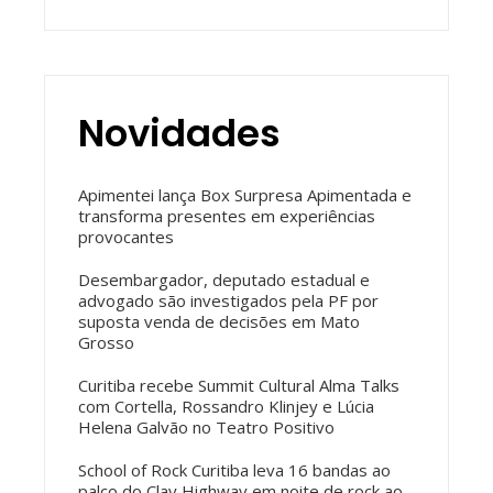
Novidades
Apimentei lança Box Surpresa Apimentada e
transforma presentes em experiências
provocantes
Desembargador, deputado estadual e
advogado são investigados pela PF por
suposta venda de decisões em Mato
Grosso
Curitiba recebe Summit Cultural Alma Talks
com Cortella, Rossandro Klinjey e Lúcia
Helena Galvão no Teatro Positivo
School of Rock Curitiba leva 16 bandas ao
palco do Clay Highway em noite de rock ao