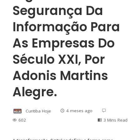
Segurança Da
Informação Para
As Empresas Do
Século XXI, Por
Adonis Martins
Alegre.
Curitiba Hoje
4 meses ago
602
3 Mins Read