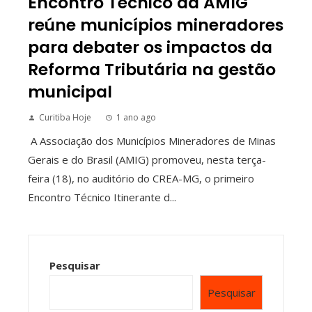
Encontro Técnico da AMIG
reúne municípios mineradores
para debater os impactos da
Reforma Tributária na gestão
municipal
Curitiba Hoje
1 ano ago
A Associação dos Municípios Mineradores de Minas
Gerais e do Brasil (AMIG) promoveu, nesta terça-
feira (18), no auditório do CREA-MG, o primeiro
Encontro Técnico Itinerante d...
Pesquisar
Pesquisar