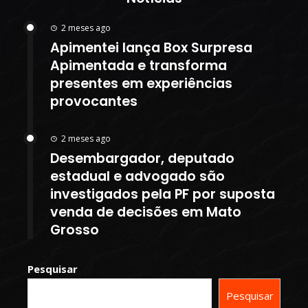
2 meses ago
Apimentei lança Box Surpresa
Apimentada e transforma
presentes em experiências
provocantes
2 meses ago
Desembargador, deputado
estadual e advogado são
investigados pela PF por suposta
venda de decisões em Mato
Grosso
Pesquisar
Pesquisar