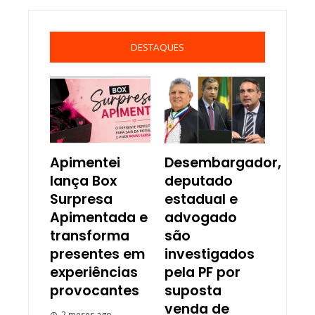
DESTAQUES
Apimentei
Desembargador,
lança Box
deputado
Surpresa
estadual e
Apimentada e
advogado
transforma
são
presentes em
investigados
experiências
pela PF por
provocantes
suposta
venda de
2 meses ago