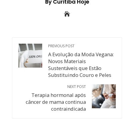
By Curitiba Hoje
PREVIOUS POST
A Evolução da Moda Vegana:
Novos Materiais
Sustentáveis que Estão
Substituindo Couro e Peles
NEXT POST
Terapia hormonal após
câncer de mama continua
contraindicada