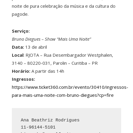
noite de pura celebração da música e da cultura do
pagode.
Serviço:
Bruno Diegues – Show “Mais Uma Noite”
Data:
13 de abril
Local
: RJOTA – Rua Desembargador Westphalen,
3140 – 80220-031, Parolin – Curitiba – PR
Horário:
A partir das 14h
Ingressos:
https://www.ticket360.com.br/evento/30410/ingressos-
para-mais-uma-noite-com-bruno-diegues?cp=fire
Ana Beathriz Rodrigues
