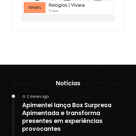
Notícias
2 meses ago
Apimentei lança Box Surpresa
Apimentada e transforma
presentes em experiências
provocantes