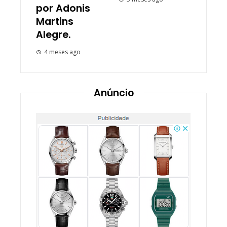
por Adonis
Martins
Alegre.
4 meses ago
Anúncio