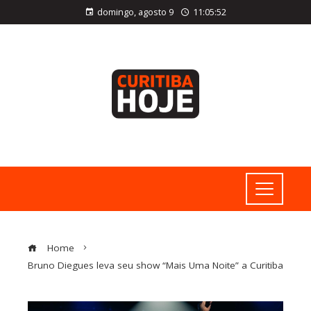
domingo, agosto 9
11:05:53
Home
Bruno Diegues leva seu show “Mais Uma Noite” a Curitiba