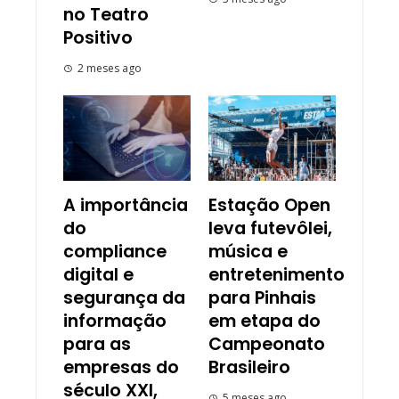
no Teatro
Positivo
2 meses ago
A importância
Estação Open
do
leva futevôlei,
compliance
música e
digital e
entretenimento
segurança da
para Pinhais
informação
em etapa do
para as
Campeonato
empresas do
Brasileiro
século XXI,
5 meses ago