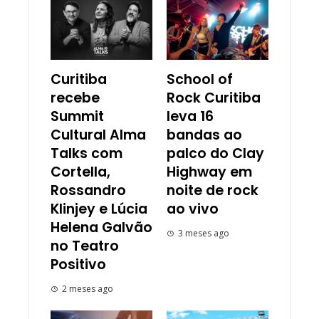
Curitiba
School of
recebe
Rock Curitiba
Summit
leva 16
Cultural Alma
bandas ao
Talks com
palco do Clay
Cortella,
Highway em
Rossandro
noite de rock
Klinjey e Lúcia
ao vivo
Helena Galvão
3 meses ago
no Teatro
Positivo
2 meses ago