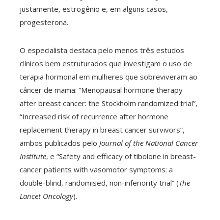
justamente, estrogênio e, em alguns casos,
progesterona.
O especialista destaca pelo menos três estudos
clínicos bem estruturados que investigam o uso de
terapia hormonal em mulheres que sobreviveram ao
câncer de mama: “Menopausal hormone therapy
after breast cancer: the Stockholm randomized trial”,
“Increased risk of recurrence after hormone
replacement therapy in breast cancer survivors”,
ambos publicados pelo
Journal of the National Cancer
Institute
, e “Safety and efficacy of tibolone in breast-
cancer patients with vasomotor symptoms: a
double-blind, randomised, non-inferiority trial” (
The
Lancet Oncology
).