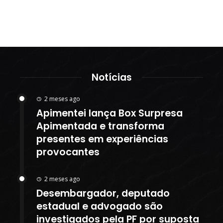
Notícias
2 meses ago
Apimentei lança Box Surpresa
Apimentada e transforma
presentes em experiências
provocantes
2 meses ago
Desembargador, deputado
estadual e advogado são
investigados pela PF por suposta