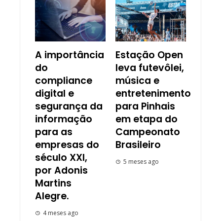
A importância
Estação Open
do
leva futevôlei,
compliance
música e
digital e
entretenimento
segurança da
para Pinhais
informação
em etapa do
para as
Campeonato
empresas do
Brasileiro
século XXI,
5 meses ago
por Adonis
Martins
Alegre.
4 meses ago