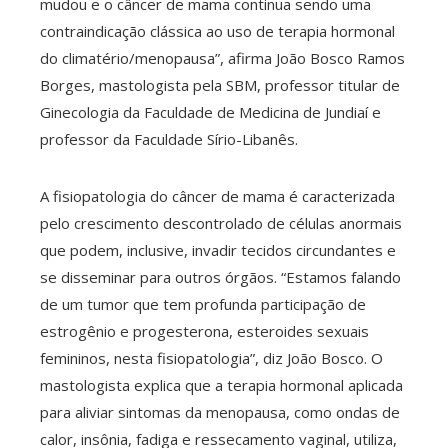
mudou e o câncer de mama continua sendo uma
contraindicação clássica ao uso de terapia hormonal
l
do climatério/menopausa”, afirma João Bosco Ramos
Borges, mastologista pela SBM, professor titular de
Ginecologia da Faculdade de Medicina de Jundiaí e
professor da Faculdade Sírio-Libanês.
A fisiopatologia do câncer de mama é caracterizada
pelo crescimento descontrolado de células anormais
que podem, inclusive, invadir tecidos circundantes e
se disseminar para outros órgãos. “Estamos falando
de um tumor que tem profunda participação de
estrogênio e progesterona, esteroides sexuais
femininos, nesta fisiopatologia”, diz João Bosco. O
mastologista explica que a terapia hormonal aplicada
para aliviar sintomas da menopausa, como ondas de
calor, insônia, fadiga e ressecamento vaginal, utiliza,