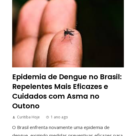
Epidemia de Dengue no Brasil:
Repelentes Mais Eficazes e
Cuidados com Asma no
Outono
Curitiba Hoje
1 ano ago
O Brasil enfrenta novamente uma epidemia de
dengue, exigindo medidas preventivas eficazes para