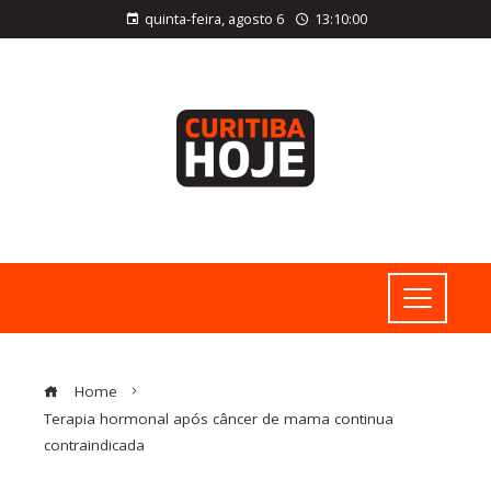
quinta-feira, agosto 6
13:10:01
Home
Terapia hormonal após câncer de mama continua
contraindicada