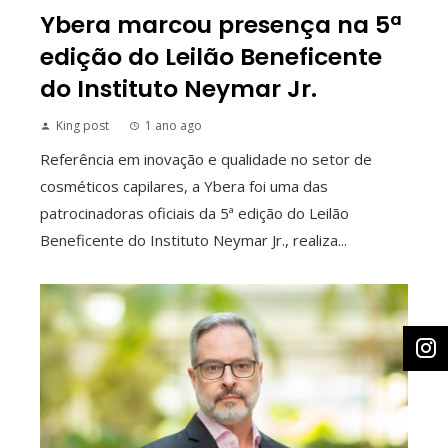
Ybera marcou presença na 5ª
edição do Leilão Beneficente
do Instituto Neymar Jr.
King post
1 ano ago
Referência em inovação e qualidade no setor de
cosméticos capilares, a Ybera foi uma das
patrocinadoras oficiais da 5ª edição do Leilão
Beneficente do Instituto Neymar Jr., realiza...