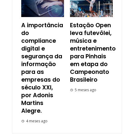
A importância
Estação Open
do
leva futevôlei,
compliance
música e
digital e
entretenimento
segurança da
para Pinhais
informação
em etapa do
para as
Campeonato
empresas do
Brasileiro
século XXI,
5 meses ago
por Adonis
Martins
Alegre.
4 meses ago