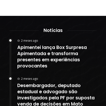
Notícias
2 meses ago
Apimentei lança Box Surpresa
Apimentada e transforma
presentes em experiências
provocantes
2 meses ago
Desembargador, deputado
estadual e advogado são
investigados pela PF por suposta
venda de decisões em Mato