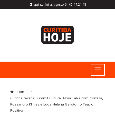
quinta-feira, agosto 6
17:21:49
Home
Curitiba recebe Summit Cultural Alma Talks com Cortella,
Rossandro Klinjey e Lúcia Helena Galvão no Teatro
Positivo