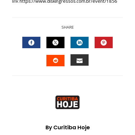
link
https://www.diskingressos.com.br/event/1856
SHARE
FACEBOOK
TWITTER
LINKEDIN
PINTEREST
EMAIL
STUMBLEUPON
By Curitiba Hoje