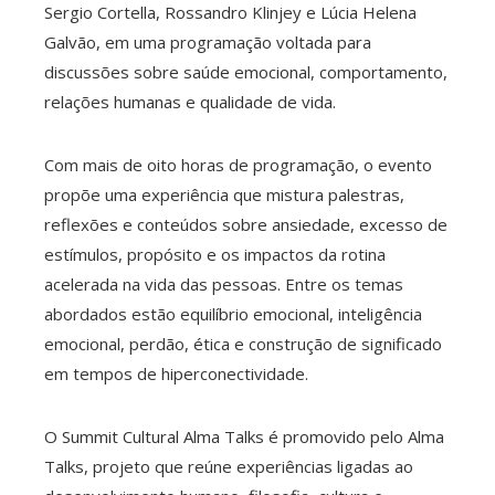
Sergio Cortella, Rossandro Klinjey e Lúcia Helena
Galvão, em uma programação voltada para
edIn
discussões sobre saúde emocional, comportamento,
relações humanas e qualidade de vida.
erest
Com mais de oito horas de programação, o evento
mbleupon
propõe uma experiência que mistura palestras,
reflexões e conteúdos sobre ansiedade, excesso de
l
estímulos, propósito e os impactos da rotina
acelerada na vida das pessoas. Entre os temas
abordados estão equilíbrio emocional, inteligência
emocional, perdão, ética e construção de significado
em tempos de hiperconectividade.
O Summit Cultural Alma Talks é promovido pelo Alma
Talks, projeto que reúne experiências ligadas ao