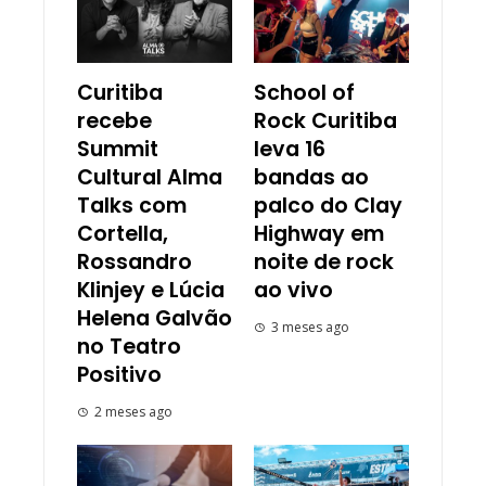
Curitiba
School of
recebe
Rock Curitiba
Summit
leva 16
Cultural Alma
bandas ao
Talks com
palco do Clay
Cortella,
Highway em
Rossandro
noite de rock
Klinjey e Lúcia
ao vivo
Helena Galvão
3 meses ago
no Teatro
Positivo
2 meses ago