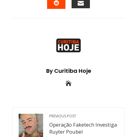
EMAIL
STUMBLEUPON
By Curitiba Hoje
PREVIOUS POST
Operação Faketech Investiga
Ruyter Poubel