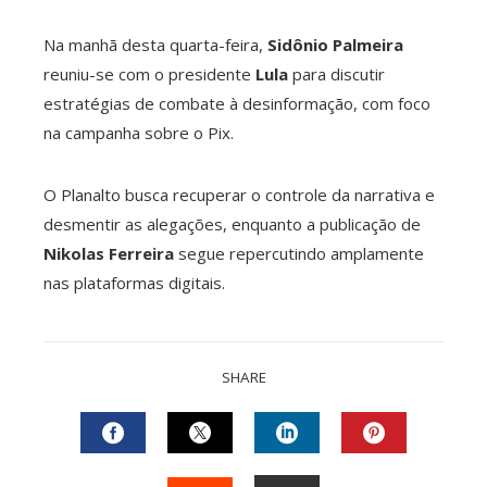
Na manhã desta quarta-feira,
Sidônio Palmeira
reuniu-se com o presidente
Lula
para discutir
estratégias de combate à desinformação, com foco
na campanha sobre o Pix.
O Planalto busca recuperar o controle da narrativa e
desmentir as alegações, enquanto a publicação de
Nikolas Ferreira
segue repercutindo amplamente
nas plataformas digitais.
SHARE
FACEBOOK
TWITTER
LINKEDIN
PINTEREST