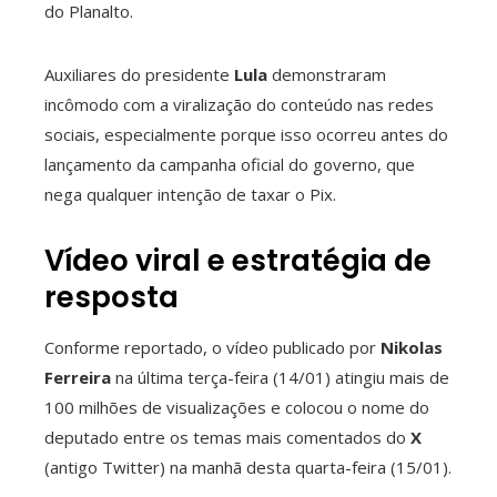
do Planalto.
erest
mbleupon
Auxiliares do presidente
Lula
demonstraram
incômodo com a viralização do conteúdo nas redes
l
sociais, especialmente porque isso ocorreu antes do
lançamento da campanha oficial do governo, que
nega qualquer intenção de taxar o Pix.
Vídeo viral e estratégia de
resposta
Conforme reportado, o vídeo publicado por
Nikolas
Ferreira
na última terça-feira (14/01) atingiu mais de
100 milhões de visualizações e colocou o nome do
deputado entre os temas mais comentados do
X
(antigo Twitter) na manhã desta quarta-feira (15/01).