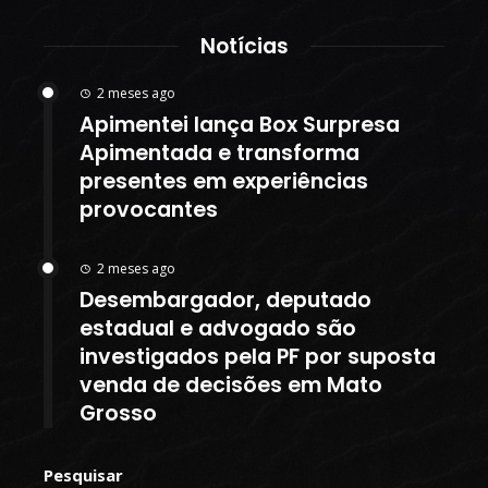
Notícias
2 meses ago
Apimentei lança Box Surpresa
Apimentada e transforma
presentes em experiências
provocantes
2 meses ago
Desembargador, deputado
estadual e advogado são
investigados pela PF por suposta
venda de decisões em Mato
Grosso
Pesquisar