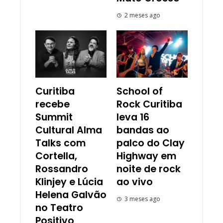
2 meses ago
Curitiba
School of
recebe
Rock Curitiba
Summit
leva 16
Cultural Alma
bandas ao
Talks com
palco do Clay
Cortella,
Highway em
Rossandro
noite de rock
Klinjey e Lúcia
ao vivo
Helena Galvão
3 meses ago
no Teatro
Positivo