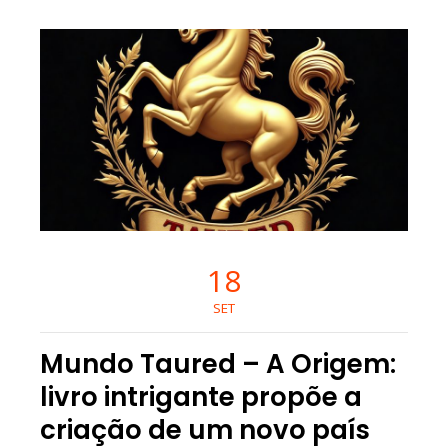
18
SET
Mundo Taured – A Origem:
livro intrigante propõe a
criação de um novo país