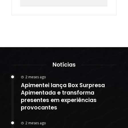
Notícias
2 meses ago
Apimentei lança Box Surpresa
Apimentada e transforma
presentes em experiências
provocantes
2 meses ago