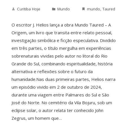
Curitiba Hoje
Mundo
mundo
,
Taured
O escritor J. Helios lança a obra Mundo Taured – A
Origem, um livro que transita entre relato pessoal,
investigação simbólica e ficção especulativa. Dividido
em três partes, o título mergulha em experiências
sobrenaturais vividas pelo autor no litoral do Rio
Grande do Sul, combinando espiritualidade, história
alternativa e reflexões sobre o futuro da
humanidade.Nas duas primeiras partes, Helios narra
um episódio vivido em 2 de outubro de 2024,
durante uma viagem entre Palmares do Sul e São
José do Norte. No cemitério da Vila Bojuru, sob um
eclipse solar, o autor relata ter conhecido John
Zegrus, um homem que…