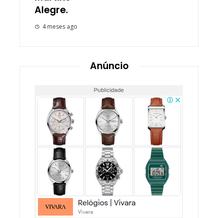
Alegre.
4 meses ago
Anúncio