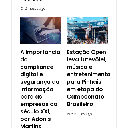
2 meses ago
A importância
Estação Open
do
leva futevôlei,
compliance
música e
digital e
entretenimento
segurança da
para Pinhais
informação
em etapa do
para as
Campeonato
empresas do
Brasileiro
século XXI,
5 meses ago
por Adonis
Martins