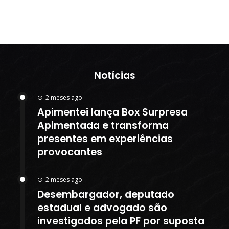
Notícias
2 meses ago
Apimentei lança Box Surpresa
Apimentada e transforma
presentes em experiências
provocantes
2 meses ago
Desembargador, deputado
estadual e advogado são
investigados pela PF por suposta