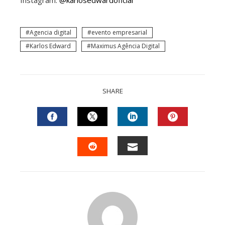
Agencia digital
evento empresarial
Karlos Edward
Maximus Agência Digital
SHARE
FACEBOOK
TWITTER
LINKEDIN
PINTEREST
EMAIL
STUMBLEUPON