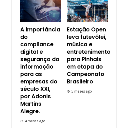
A importância
Estação Open
do
leva futevôlei,
compliance
música e
digital e
entretenimento
segurança da
para Pinhais
informação
em etapa do
para as
Campeonato
empresas do
Brasileiro
século XXI,
5 meses ago
por Adonis
Martins
Alegre.
4 meses ago