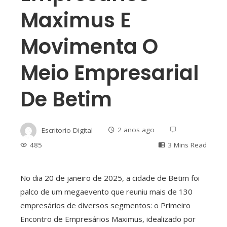
Maximus E
Movimenta O
Meio Empresarial
De Betim
Escritorio Digital
2 anos ago
485
3 Mins Read
No dia 20 de janeiro de 2025, a cidade de Betim foi
palco de um megaevento que reuniu mais de 130
ebook
empresários de diversos segmentos: o Primeiro
Encontro de Empresários Maximus, idealizado por
ter