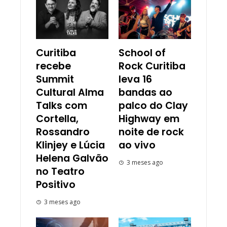
Curitiba
School of
recebe
Rock Curitiba
Summit
leva 16
Cultural Alma
bandas ao
Talks com
palco do Clay
Cortella,
Highway em
Rossandro
noite de rock
Klinjey e Lúcia
ao vivo
Helena Galvão
3 meses ago
no Teatro
Positivo
3 meses ago