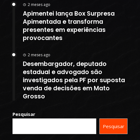
2 meses ago
Apimentei lança Box Surpresa
Apimentada e transforma
presentes em experiências
provocantes
2 meses ago
Desembargador, deputado
estadual e advogado são
investigados pela PF por suposta
venda de decisões em Mato
Grosso
Pesquisar
Pesquisar