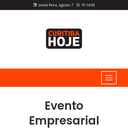
sexta-feira, agosto 7
15:14:06
Evento
Empresarial