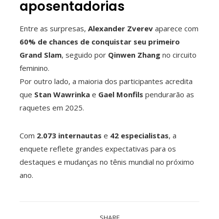
aposentadorias
Entre as surpresas,
Alexander Zverev
aparece com
60% de chances de conquistar seu primeiro
Grand Slam
, seguido por
Qinwen Zhang
no circuito
feminino.
Por outro lado, a maioria dos participantes acredita
que
Stan Wawrinka
e
Gael Monfils
pendurarão as
raquetes em 2025.
Com
2.073 internautas
e
42 especialistas
, a
enquete reflete grandes expectativas para os
destaques e mudanças no tênis mundial no próximo
ano.
SHARE