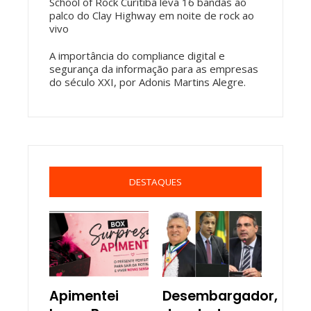
School of Rock Curitiba leva 16 bandas ao
palco do Clay Highway em noite de rock ao
vivo
A importância do compliance digital e
segurança da informação para as empresas
do século XXI, por Adonis Martins Alegre.
DESTAQUES
Apimentei
Desembargador,