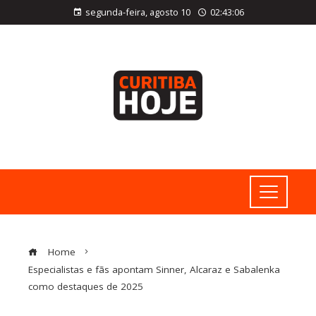
segunda-feira, agosto 10
02:43:08
Home
Especialistas e fãs apontam Sinner, Alcaraz e Sabalenka
como destaques de 2025