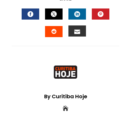
FACEBOOK
TWITTER
LINKEDIN
PINTEREST
EMAIL
STUMBLEUPON
By Curitiba Hoje