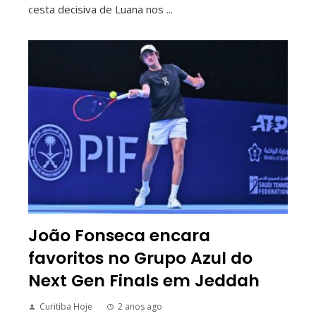
cesta decisiva de Luana nos ...
João Fonseca encara
favoritos no Grupo Azul do
Next Gen Finals em Jeddah
Curitiba Hoje
2 anos ago