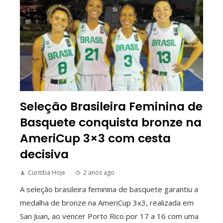
Seleção Brasileira Feminina de
Basquete conquista bronze na
AmeriCup 3×3 com cesta
decisiva
Curitiba Hoje
2 anos ago
A seleção brasileira feminina de basquete garantiu a
medalha de bronze na AmeriCup 3x3, realizada em
San Juan, ao vencer Porto Rico por 17 a 16 com uma