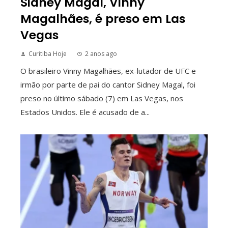
Sidney Magal, Vinny
Magalhães, é preso em Las
Vegas
Curitiba Hoje
2 anos ago
O brasileiro Vinny Magalhães, ex-lutador de UFC e
irmão por parte de pai do cantor Sidney Magal, foi
preso no último sábado (7) em Las Vegas, nos
Estados Unidos. Ele é acusado de a...