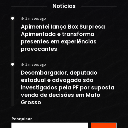
Notícias
2 meses ago
Apimentei lança Box Surpresa
Apimentada e transforma
presentes em experiências
provocantes
2 meses ago
Desembargador, deputado
estadual e advogado são
investigados pela PF por suposta
venda de decisões em Mato
Grosso
Pesquisar