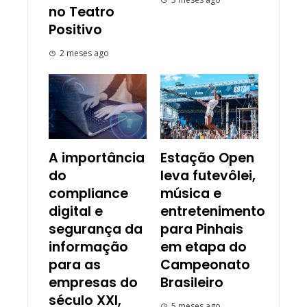
no Teatro
Positivo
2 meses ago
A importância
Estação Open
do
leva futevôlei,
compliance
música e
digital e
entretenimento
segurança da
para Pinhais
informação
em etapa do
para as
Campeonato
empresas do
Brasileiro
século XXI,
5 meses ago