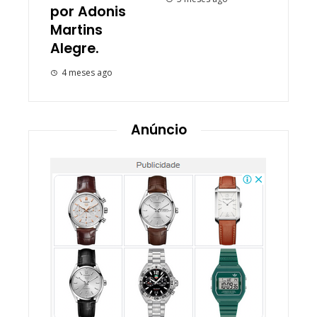
por Adonis
Martins
Alegre.
4 meses ago
Anúncio