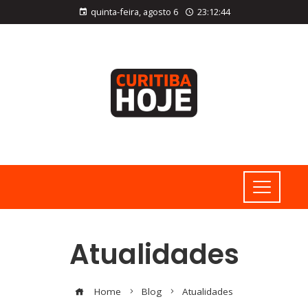
quinta-feira, agosto 6
23:12:45
Atualidades
Home
Blog
Atualidades