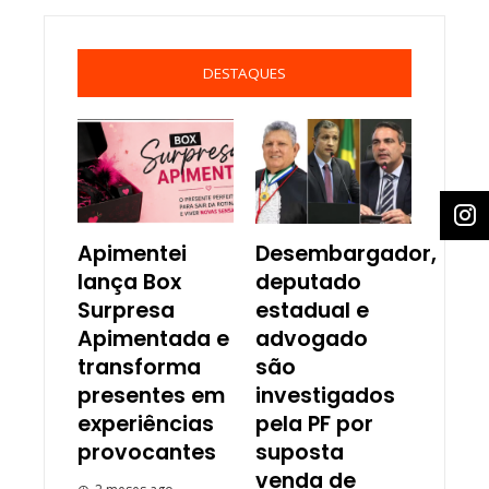
DESTAQUES
Apimentei
Desembargador,
lança Box
deputado
Surpresa
estadual e
Apimentada e
advogado
transforma
são
presentes em
investigados
experiências
pela PF por
provocantes
suposta
venda de