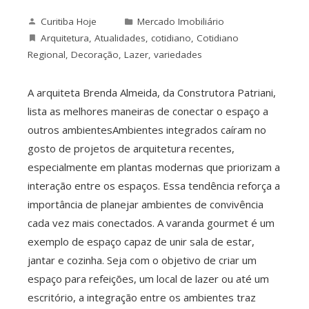
Curitiba Hoje
Mercado Imobiliário
Arquitetura
,
Atualidades
,
cotidiano
,
Cotidiano
Regional
,
Decoração
,
Lazer
,
variedades
A arquiteta Brenda Almeida, da Construtora Patriani,
lista as melhores maneiras de conectar o espaço a
outros ambientesAmbientes integrados caíram no
gosto de projetos de arquitetura recentes,
especialmente em plantas modernas que priorizam a
interação entre os espaços. Essa tendência reforça a
importância de planejar ambientes de convivência
cada vez mais conectados. A varanda gourmet é um
exemplo de espaço capaz de unir sala de estar,
jantar e cozinha. Seja com o objetivo de criar um
espaço para refeições, um local de lazer ou até um
escritório, a integração entre os ambientes traz