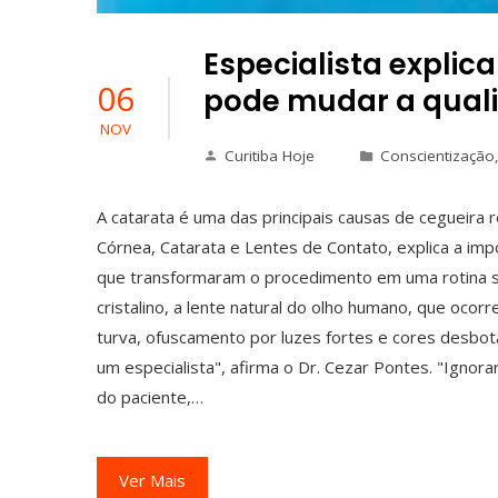
Especialista explic
06
pode mudar a quali
NOV
Curitiba Hoje
Conscientização
A catarata é uma das principais causas de cegueira 
Córnea, Catarata e Lentes de Contato, explica a imp
que transformaram o procedimento em uma rotina seg
cristalino, a lente natural do olho humano, que ocor
turva, ofuscamento por luzes fortes e cores desbota
um especialista", afirma o Dr. Cezar Pontes. "Ign
do paciente,…
Ver Mais