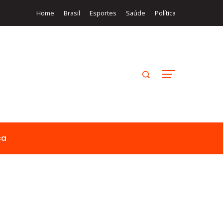
Home
Brasil
Esportes
Saúde
Política
ca