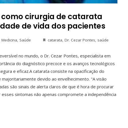
a como cirurgia de catarata
dade de vida dos pacientes
,
Medicina
,
Saúde
catarata
,
Dr. Cezar Pontes
,
saúde
reversível no mundo, o Dr. Cezar Pontes, especialista em
ortância do diagnóstico precoce e os avanços tecnológicos
ura e eficaz.A catarata consiste na opacificação do
re majoritariamente devido ao envelhecimento. "A visão
das são sinais de alerta claros de que é hora de procurar
orar esses sintomas não apenas compromete a independência