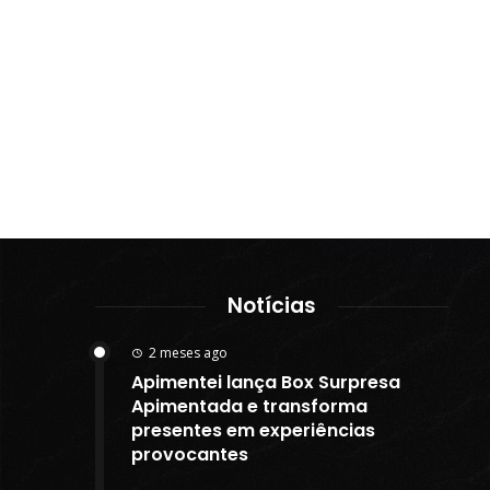
Notícias
2 meses ago
Apimentei lança Box Surpresa
Apimentada e transforma
presentes em experiências
provocantes