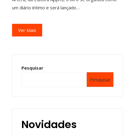
um diário íntimo e será lançado…
Ver Mais
Pesquisar
Pesquisar
Novidades