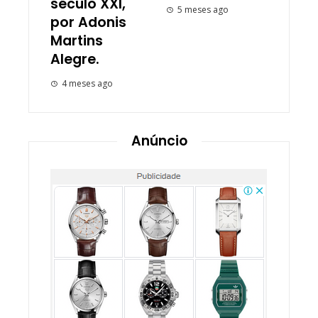
século XXI,
5 meses ago
por Adonis
Martins
Alegre.
4 meses ago
Anúncio