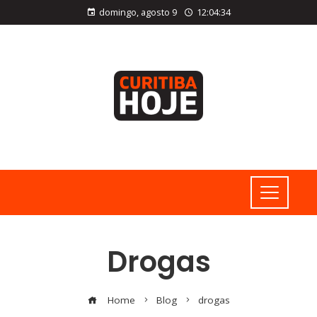
domingo, agosto 9
12:04:35
Drogas
Home
Blog
drogas