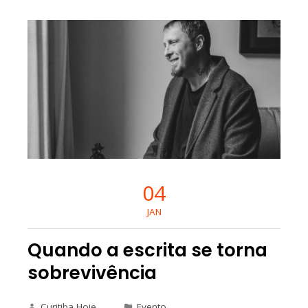
04
JAN
Quando a escrita se torna
sobrevivência
Curitiba Hoje
Evento