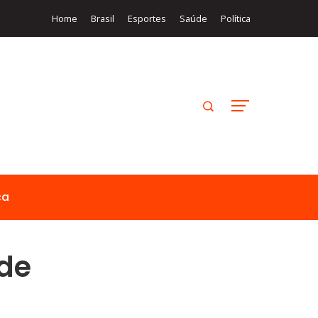
Home
Brasil
Esportes
Saúde
Política
ca
de