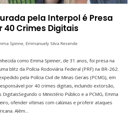
urada pela Interpol é Presa
 40 Crimes Digitais
mma Spinne
,
Emmanuely Silva Resende
conhecida como Emma Spinner, de 31 anos, foi presa na
uma blitz da Polícia Rodoviária Federal (PRF) na BR-262.
xpedido pela Polícia Civil de Minas Gerais (PCMG), em
sponsável por 40 crimes digitais, incluindo extorsão,
es DigitaisSegundo o Ministério Público e a PCMG, Emma
heiro, ofender vítimas com calúnias e proferir ataques
fricana. Além…