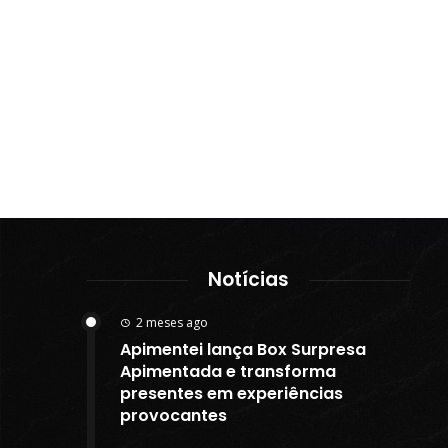
Notícias
2 meses ago
Apimentei lança Box Surpresa
Apimentada e transforma
presentes em experiências
provocantes