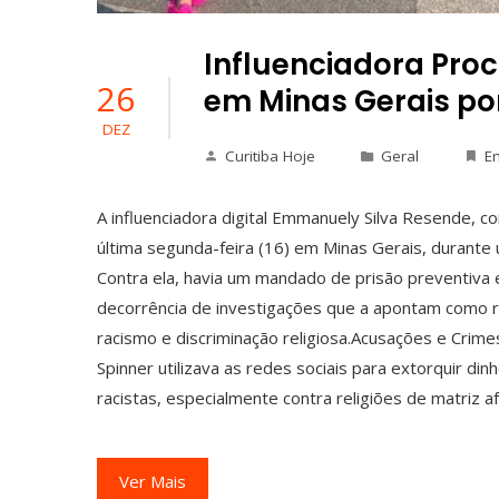
Influenciadora Proc
26
em Minas Gerais por
DEZ
Curitiba Hoje
Geral
E
A influenciadora digital Emmanuely Silva Resende, 
última segunda-feira (16) em Minas Gerais, durante 
Contra ela, havia um mandado de prisão preventiva e
decorrência de investigações que a apontam como re
racismo e discriminação religiosa.Acusações e Crim
Spinner utilizava as redes sociais para extorquir din
racistas, especialmente contra religiões de matriz a
Ver Mais