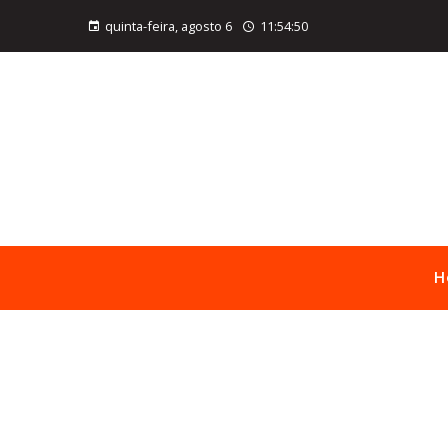
quinta-feira, agosto 6
11:54:51
H