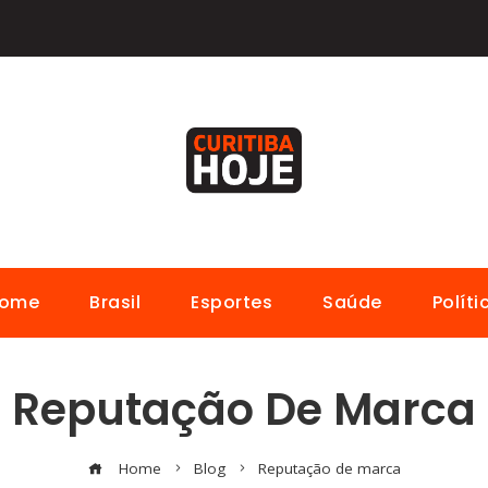
ome
Brasil
Esportes
Saúde
Políti
Reputação De Marca
Home
Blog
Reputação de marca