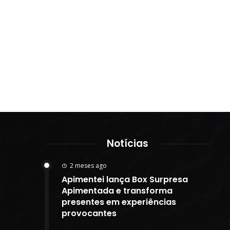
Notícias
2 meses ago
Apimentei lança Box Surpresa
Apimentada e transforma
presentes em experiências
provocantes