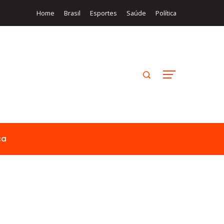
Home
Brasil
Esportes
Saúde
Política
ca