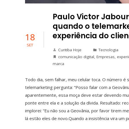
Paulo Victor Jabour
quando o telemarke
experiência do clien
18
SET
Curitiba Hoje
Tecnologia
comunicação digital
,
Empresas
,
experi
marca
Todo dia, sem falhar, meu celular toca. O número 
telemarketing pergunta: “Posso falar com a Geovân
aparentemente, essa moça deve estar devendo muito
ponte entre ela e a solução da dívida. Resultado: rece
implorei: “Eu não sou a Geovânia, por favor tirem m
lá estão eles de novo.Quando a insistência vira um