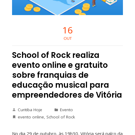
16
OUT
School of Rock realiza
evento online e gratuito
sobre franquias de
educação musical para
empreendedores de Vitória
Curitiba Hoje
Evento
evento online
,
School of Rock
No dia 29 de outubro, às 19h30, Vitória será palco da