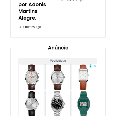
por Adonis
Martins
Alegre.
4 meses ago
Anúncio