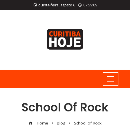
quinta-feira, agosto 6
07:59:10
School Of Rock
Home
Blog
School of Rock