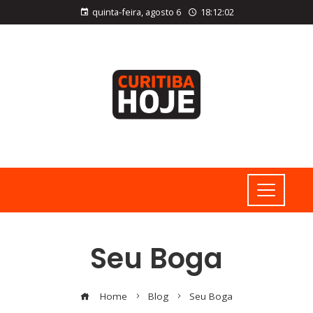
quinta-feira, agosto 6
18:12:03
Seu Boga
Home
Blog
Seu Boga