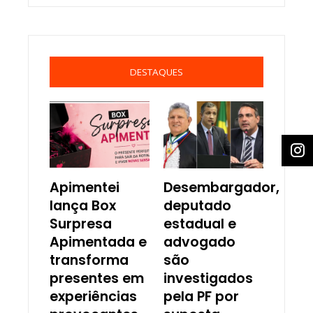
DESTAQUES
Apimentei
Desembargador,
lança Box
deputado
Surpresa
estadual e
Apimentada e
advogado
transforma
são
presentes em
investigados
experiências
pela PF por