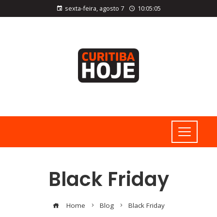
sexta-feira, agosto 7
10:05:06
Black Friday
Home
Blog
Black Friday