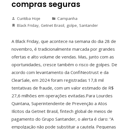
compras seguras
Curitiba Hoje
Campanha
Black Friday
,
Getnet Brasil
,
golpe
,
Santander
A Black Friday, que acontece na semana do dia 28 de
novembro, é tradicionalmente marcada por grandes
ofertas e alto volume de vendas. Mas, junto com as
oportunidades, cresce também o risco de golpes. De
acordo com levantamento da ConfiNeotrust e da
ClearSale, em 2024 foram registradas 17,8 mil
tentativas de fraude, com um valor estimado de R$
27,6 milhões em operações evitadas.Para Lourdes
Quintana, Superintendente de Prevenção a Atos
Ilícitos da Getnet Brasil, fintech global de meios de
pagamento do Grupo Santander, o alerta é claro: “A
empolgação não pode substituir a cautela. Pequenas