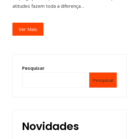
atitudes fazem toda a diferença…
Ver Mais
Pesquisar
Pesquisar
Novidades