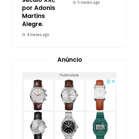
5 meses ago
por Adonis
Martins
Alegre.
4 meses ago
Anúncio