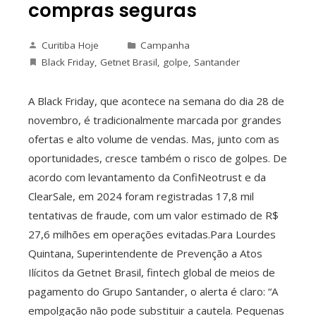
compras seguras
Curitiba Hoje
Campanha
Black Friday
,
Getnet Brasil
,
golpe
,
Santander
A Black Friday, que acontece na semana do dia 28 de
novembro, é tradicionalmente marcada por grandes
ofertas e alto volume de vendas. Mas, junto com as
oportunidades, cresce também o risco de golpes. De
acordo com levantamento da ConfiNeotrust e da
ClearSale, em 2024 foram registradas 17,8 mil
tentativas de fraude, com um valor estimado de R$
27,6 milhões em operações evitadas.Para Lourdes
Quintana, Superintendente de Prevenção a Atos
Ilícitos da Getnet Brasil, fintech global de meios de
pagamento do Grupo Santander, o alerta é claro: “A
empolgação não pode substituir a cautela. Pequenas