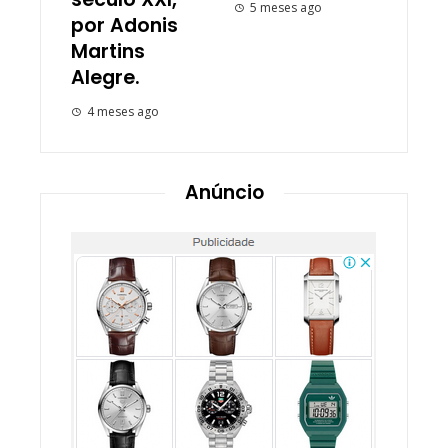
5 meses ago
por Adonis
Martins
Alegre.
4 meses ago
Anúncio