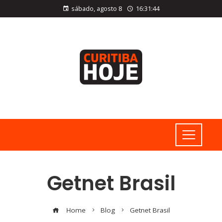
sábado, agosto 8
16:31:45
Getnet Brasil
Home
Blog
Getnet Brasil