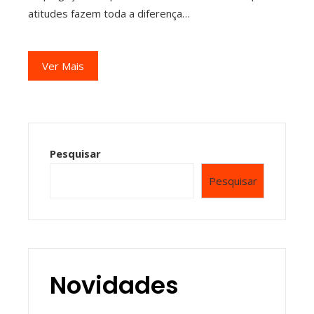
atitudes fazem toda a diferença…
Ver Mais
Pesquisar
Pesquisar
Novidades