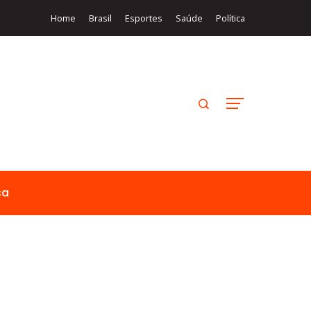
Home
Brasil
Esportes
Saúde
Política
ca