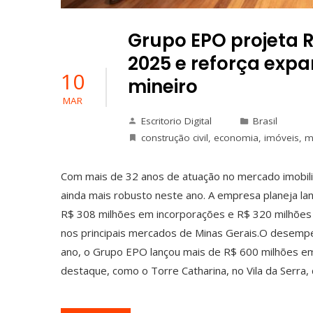
Grupo EPO projeta 
2025 e reforça exp
10
mineiro
MAR
Escritorio Digital
Brasil
construção civil
,
economia
,
imóveis
,
m
Com mais de 32 anos de atuação no mercado imobili
ainda mais robusto neste ano. A empresa planeja la
R$ 308 milhões em incorporações e R$ 320 milhões
nos principais mercados de Minas Gerais.O desempen
ano, o Grupo EPO lançou mais de R$ 600 milhões 
destaque, como o Torre Catharina, no Vila da Serra