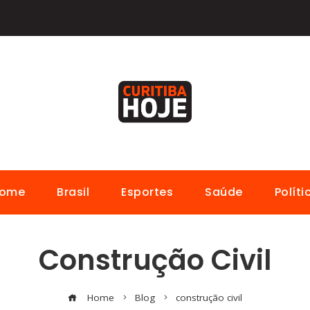
ome
Brasil
Esportes
Saúde
Políti
Construção Civil
Home
Blog
construção civil