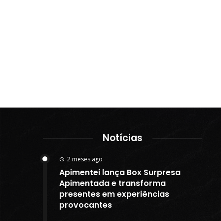
Notícias
2 meses ago
Apimentei lança Box Surpresa
Apimentada e transforma
presentes em experiências
provocantes