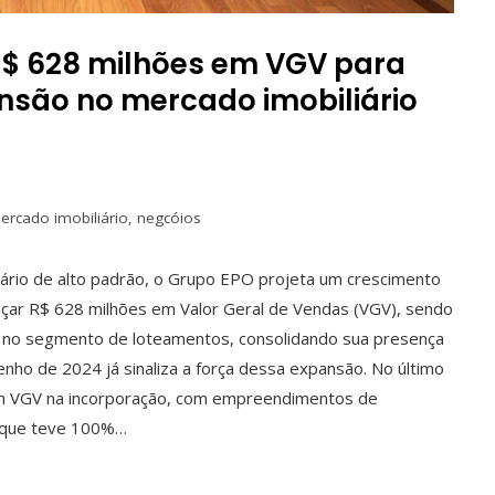
R$ 628 milhões em VGV para
ansão no mercado imobiliário
ercado imobiliário
,
negcóios
ário de alto padrão, o Grupo EPO projeta um crescimento
nçar R$ 628 milhões em Valor Geral de Vendas (VGV), sendo
 no segmento de loteamentos, consolidando sua presença
ho de 2024 já sinaliza a força dessa expansão. No último
em VGV na incorporação, com empreendimentos de
, que teve 100%…