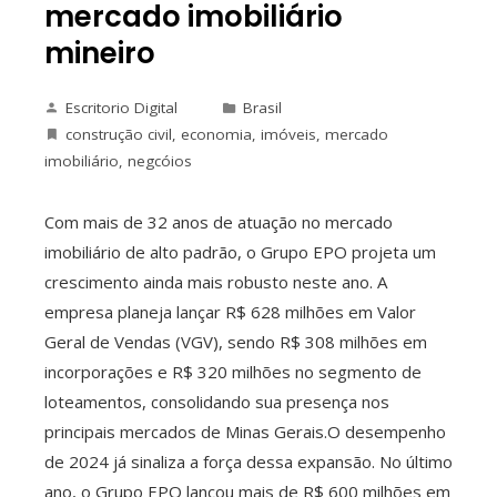
mercado imobiliário
mineiro
Escritorio Digital
Brasil
construção civil
,
economia
,
imóveis
,
mercado
imobiliário
,
negcóios
Com mais de 32 anos de atuação no mercado
imobiliário de alto padrão, o Grupo EPO projeta um
crescimento ainda mais robusto neste ano. A
empresa planeja lançar R$ 628 milhões em Valor
Geral de Vendas (VGV), sendo R$ 308 milhões em
incorporações e R$ 320 milhões no segmento de
loteamentos, consolidando sua presença nos
principais mercados de Minas Gerais.O desempenho
de 2024 já sinaliza a força dessa expansão. No último
ano, o Grupo EPO lançou mais de R$ 600 milhões em