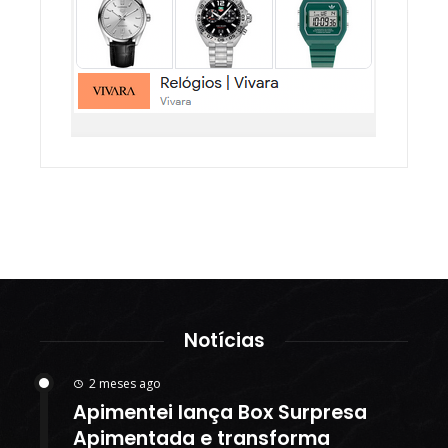
Notícias
2 meses ago
Apimentei lança Box Surpresa
Apimentada e transforma