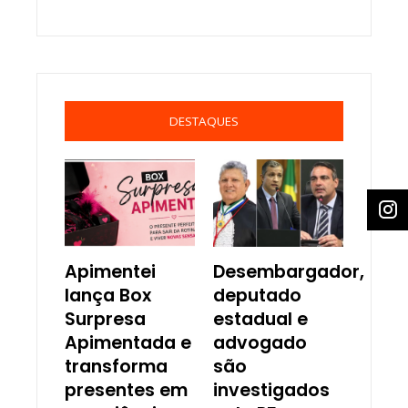
DESTAQUES
Apimentei
Desembargador,
lança Box
deputado
Surpresa
estadual e
Apimentada e
advogado
transforma
são
presentes em
investigados