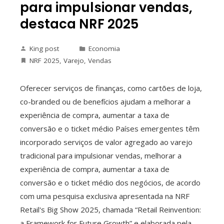
para impulsionar vendas,
destaca NRF 2025
King post
Economia
NRF 2025
,
Varejo
,
Vendas
Oferecer serviços de finanças, como cartões de loja,
co-branded ou de benefícios ajudam a melhorar a
experiência de compra, aumentar a taxa de
conversão e o ticket médio Países emergentes têm
incorporado serviços de valor agregado ao varejo
tradicional para impulsionar vendas, melhorar a
experiência de compra, aumentar a taxa de
conversão e o ticket médio dos negócios, de acordo
com uma pesquisa exclusiva apresentada na NRF
Retail's Big Show 2025, chamada “Retail Reinvention:
a Framework for Future Growth” e elaborada pela