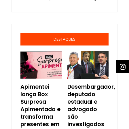
DESTAQUES
Apimentei
Desembargador,
lança Box
deputado
Surpresa
estadual e
Apimentada e
advogado
transforma
são
presentes em
investigados