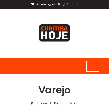
sábado, agosto 8
16:40:58
Varejo
Home
Blog
Varejo