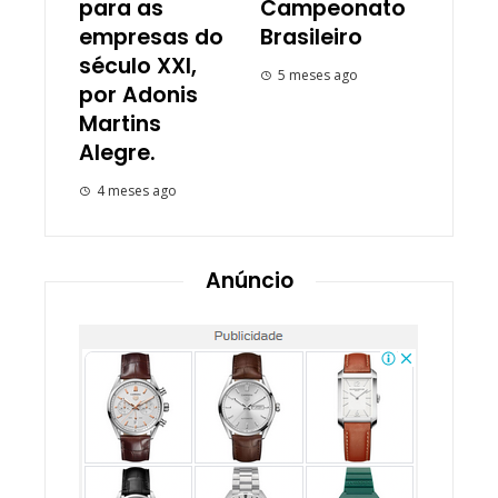
para as
Campeonato
empresas do
Brasileiro
século XXI,
5 meses ago
por Adonis
Martins
Alegre.
4 meses ago
Anúncio