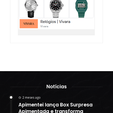
Notícias
2 meses ago
Apimentei lança Box Surpresa
Apimentada e transforma