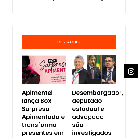
DESTAQUES
Apimentei
Desembargador,
lança Box
deputado
Surpresa
estadual e
Apimentada e
advogado
transforma
são
presentes em
investigados