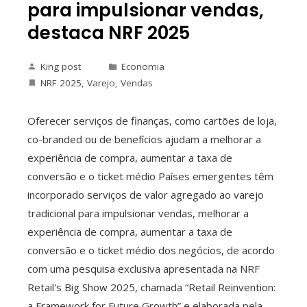
para impulsionar vendas,
destaca NRF 2025
King post
Economia
NRF 2025
,
Varejo
,
Vendas
Oferecer serviços de finanças, como cartões de loja,
co-branded ou de benefícios ajudam a melhorar a
experiência de compra, aumentar a taxa de
conversão e o ticket médio Países emergentes têm
incorporado serviços de valor agregado ao varejo
tradicional para impulsionar vendas, melhorar a
experiência de compra, aumentar a taxa de
conversão e o ticket médio dos negócios, de acordo
com uma pesquisa exclusiva apresentada na NRF
Retail's Big Show 2025, chamada “Retail Reinvention:
a Framework for Future Growth” e elaborada pela