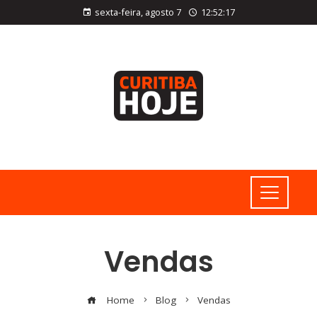
sexta-feira, agosto 7
12:52:18
Vendas
Home
Blog
Vendas