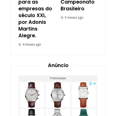
para as
Campeonato
empresas do
Brasileiro
século XXI,
5 meses ago
por Adonis
Martins
Alegre.
4 meses ago
Anúncio