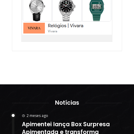
Notícias
2 meses ago
Apimentei lança Box Surpresa
Apimentada e transforma